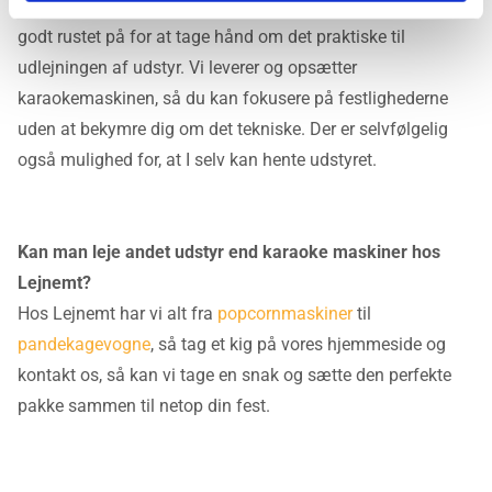
10 års erfaring med at udleje festudstyr, og vi er dermed
godt rustet på for at tage hånd om det praktiske til
udlejningen af udstyr. Vi leverer og opsætter
karaokemaskinen, så du kan fokusere på festlighederne
uden at bekymre dig om det tekniske. Der er selvfølgelig
også mulighed for, at I selv kan hente udstyret.
Kan man leje andet udstyr end karaoke maskiner hos
Lejnemt?
Hos Lejnemt har vi alt fra
popcornmaskiner
til
pandekagevogne
, så tag et kig på vores hjemmeside og
kontakt os, så kan vi tage en snak og sætte den perfekte
pakke sammen til netop din fest.