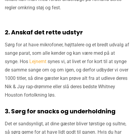
regler omkring støj og fest.
2. Anskaf det rette udstyr
Sørg for at have mikrofoner, højttalere og et bredt udvalg af
sange parat, som alle kender og kan være med på at
synge. Hos
Lejnemt
synes vi, at livet er for kort til at synge
de samme sange om og om igen, og derfor udbyder vi over
1000 titler, så dine gæster kan prøve alt fra at udleve deres
Nik & Jay rap-drømme eller slå deres bedste Whitney
Houston fortolkning løs.
3. Sørg for snacks og underholdning
Det er sandsynligt, at dine gæster bliver tørstige og sultne,
så sørg gerne for at have lidt godt til ganen. Hvis du har