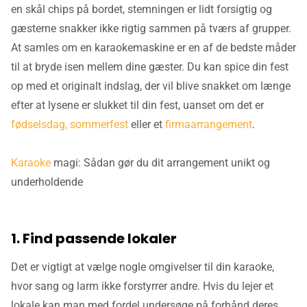
en skål chips på bordet, stemningen er lidt forsigtig og
gæsterne snakker ikke rigtig sammen på tværs af grupper.
At samles om en karaokemaskine er en af de bedste måder
til at bryde isen mellem dine gæster. Du kan spice din fest
op med et originalt indslag, der vil blive snakket om længe
efter at lysene er slukket til din fest, uanset om det er
fødselsdag, sommerfest
eller et
firmaarrangement
.
Karaoke
magi: Sådan gør du dit arrangement unikt og
underholdende
1. Find passende lokaler
Det er vigtigt at vælge nogle omgivelser til din karaoke,
hvor sang og larm ikke forstyrrer andre. Hvis du lejer et
lokale kan man med fordel undersøge på forhånd deres