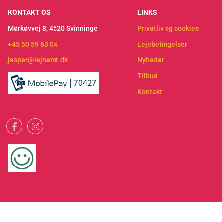
KONTAKT OS
LINKS
Mørkøvvej 8, 4520 Svinninge
Privatliv og cookies
+45 50 59 63 04
Lejebetingelser
jesper@lejnemt.dk
Nyheder
Tilbud
Kontakt