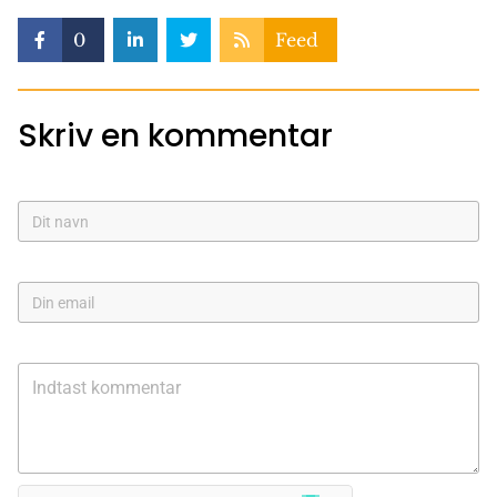
0
Feed
Skriv en kommentar
NAVN
E-MAIL:
KOMMENTAR