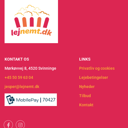
KONTAKT OS
LINKS
Mørkøvvej 8, 4520 Svinninge
Privatliv og cookies
+45 50 59 63 04
Lejebetingelser
jesper@lejnemt.dk
Nyheder
Tilbud
Kontakt