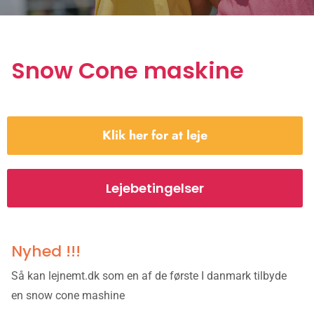
Snow Cone maskine
Klik her for at leje
Lejebetingelser
Nyhed !!!
Så kan lejnemt.dk som en af de første I danmark tilbyde
en snow cone mashine