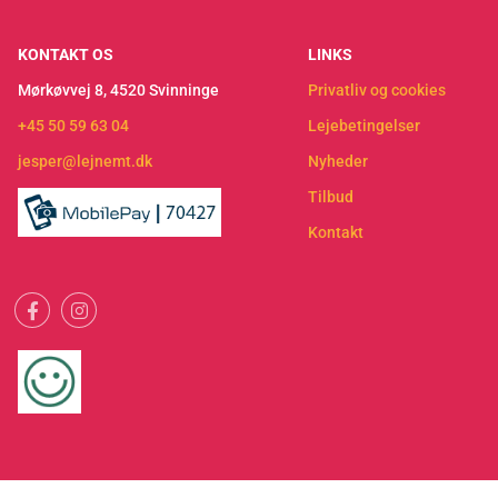
KONTAKT OS
LINKS
Mørkøvvej 8, 4520 Svinninge
Privatliv og cookies
+45 50 59 63 04
Lejebetingelser
jesper@lejnemt.dk
Nyheder
Tilbud
Kontakt